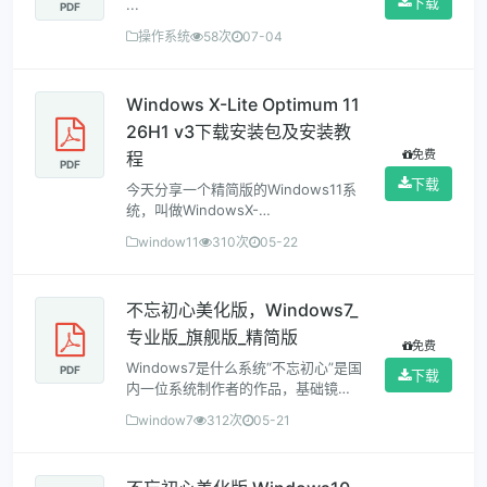
下载
...
PDF
操作系统
58次
07-04
Windows X-Lite Optimum 11
26H1 v3下载安装包及安装教
免费
程
PDF
下载
今天分享一个精简版的Windows11系
统，叫做WindowsX-
LiteOptimum1126H1v3。这个版本在
window11
310次
05-22
一些论坛和视频里被提到挺多，有人
说用在老电脑上感觉流畅了不少。我
根据网上能找到的资料和用户反馈，
不忘初心美化版，Windows7_
整理了这篇文章，...
专业版_旗舰版_精简版
免费
Windows7是什么系统“不忘初心”是国
PDF
下载
内一位系统制作者的作品，基础镜像
来自微软官方Win7旗舰版和专业版64
window7
312次
05-21
位，在此基础上做了以下几件事：删
掉用不到的组件、打上截止到2023年
9月的ESU扩展补丁、集成大量驱动、