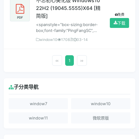
不忘初心美化版 Windows10
优化启动项和服务。版...
22H2 (19045.5555)X64 [精
免费
简版]
PDF
下载
<spanstyle=”box-sizing:border-
box;font-family:“PingFangSC”,
“LantingheiSC”,“MicrosoftYahei”,
window10
1708次
03-14
“HiraginoSansG...
‹‹
1
››
子分类导航
window7
window10
window11
微软原版