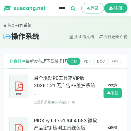
xuecong.net
登录
注册
首页
操作系统
操作系统
共 4 份文档
今日更新 0 份
综合排序
最新发布
下载最多
全部
PDF
DOC
PPT
最全驱动PE工具箱VIP版
2026.1.21 无广告PE维护系统
免费
下载
...
PDF
操作系统
57次
07-10
PIDKey Lite v1.64.4 b53 微软
产品密钥检测工具绿色版
免费