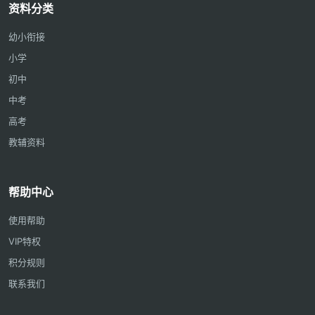
资料分类
幼小衔接
小学
初中
中考
高考
教辅资料
帮助中心
使用帮助
VIP特权
积分规则
联系我们