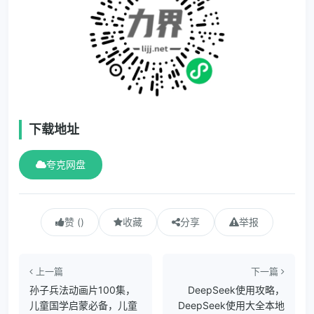
下载地址
夸克网盘
赞 ()
收藏
分享
举报
上一篇
下一篇
孙子兵法动画片100集，
DeepSeek使用攻略，
儿童国学启蒙必备，儿童
DeepSeek使用大全本地