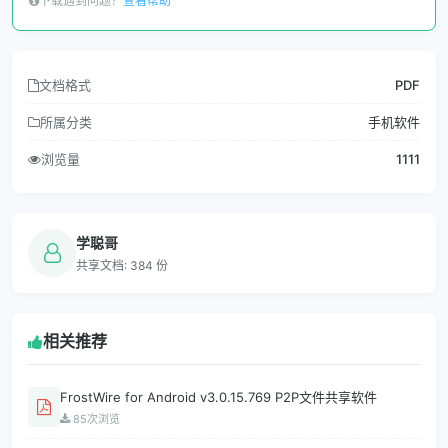
下载遇到问题？
查看帮助
文档格式
PDF
所属分类
手机软件
浏览量
1111
学聪哥
共享文档: 384 份
相关推荐
FrostWire for Android v3.0.15.769 P2P文件共享软件
85次浏览