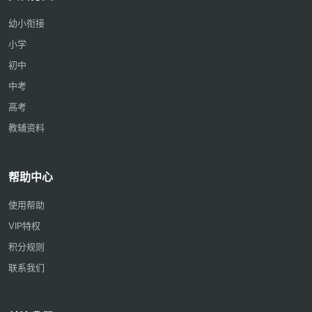
幼小衔接
小学
初中
中考
高考
教辅资料
帮助中心
使用帮助
VIP特权
积分规则
联系我们