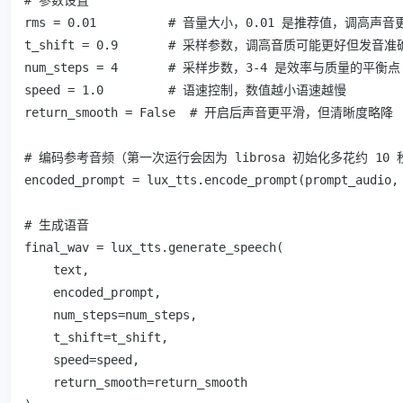
rms = 0.01          # 音量大小，0.01 是推荐值，调高声音更
t_shift = 0.9       # 采样参数，调高音质可能更好但发音准
num_steps = 4       # 采样步数，3-4 是效率与质量的平衡点

speed = 1.0         # 语速控制，数值越小语速越慢

return_smooth = False  # 开启后声音更平滑，但清晰度略降

# 编码参考音频（第一次运行会因为 librosa 初始化多花约 10 秒
encoded_prompt = lux_tts.encode_prompt(prompt_audio, 
# 生成语音

final_wav = lux_tts.generate_speech(

    text, 

    encoded_prompt, 

    num_steps=num_steps, 

    t_shift=t_shift, 

    speed=speed, 

    return_smooth=return_smooth
