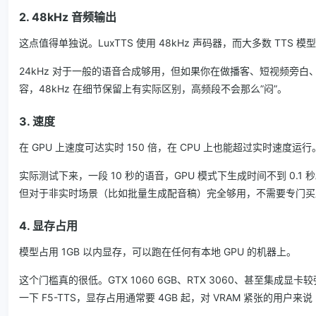
2. 48kHz 音频输出
这点值得单独说。LuxTTS 使用 48kHz 声码器，而大多数 TTS 模型
24kHz 对于一般的语音合成够用，但如果你在做播客、短视频旁白
容，48kHz 在细节保留上有实际区别，高频段不会那么”闷”。
3. 速度
在 GPU 上速度可达实时 150 倍，在 CPU 上也能超过实时速度运行
实际测试下来，一段 10 秒的语音，GPU 模式下生成时间不到 0.1 
但对于非实时场景（比如批量生成配音稿）完全够用，不需要专门买
4. 显存占用
模型占用 1GB 以内显存，可以跑在任何有本地 GPU 的机器上。
这个门槛真的很低。GTX 1060 6GB、RTX 3060、甚至集成显
一下 F5-TTS，显存占用通常要 4GB 起，对 VRAM 紧张的用户来说 