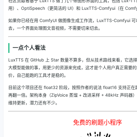
社区贡献者基于 LuxTTS 做了几个带图形界面的工具，包括 Lux-TTS-Gr
用）、OptiSpeech（更简洁的 UI）和 LuxTTS-Comfyui（在 C
如果你已经在用 ComfyUI 做图像生成工作流，LuxTTS-Comfyu
去，一个界面处理图文音视频，不需要切来切去。
一点个人看法
LuxTTS 在 GitHub 上 Star 数量不算多，但从技术路线来看，
大模型能做的事，用更少的资源来完成，这才是个人用户真正需要的
价，自己能跑的工具才是稳的。
目前这个项目还在 float32 阶段，按照作者的说法 float16 支
再翻一倍。架构本身（ZipVoice 蒸馏 + 改进采样 + 48kHz 声
维持更新，潜力还有不少。
免费的刷题小程序