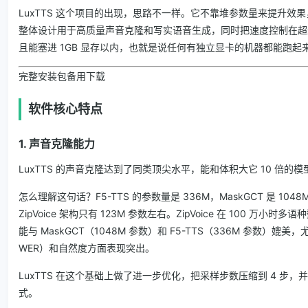
LuxTTS 这个项目的出现，思路不一样。它不靠堆参数量来提升效
整体设计用于高质量声音克隆和写实语音生成，同时把速度控制在超过
且能塞进 1GB 显存以内，也就是说任何有独立显卡的机器都能跑起
完整安装包备用下载
软件核心特点
1. 声音克隆能力
LuxTTS 的声音克隆达到了同类顶尖水平，能和体积大它 10 倍的
怎么理解这句话？F5-TTS 的参数量是 336M，MaskGCT 是 1048M
ZipVoice 架构只有 123M 参数左右。ZipVoice 在 100 万小
能与 MaskGCT（1048M 参数）和 F5-TTS（336M 参数）媲
WER）和自然度方面表现突出。
LuxTTS 在这个基础上做了进一步优化，把采样步数压缩到 4 步
式。