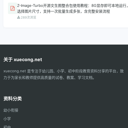
Z-Image-Turbo开源文生图整合包使用教程：8G显存即可本地
选择图片尺寸，支持一次批量生成多张，含完整安装流程
289次浏览
关于 xuecong.net
xuecong.net 是专注于幼儿园、小学、初中阶段教育资料分享的平台，致
力于为家长和教师提供高质量的试卷、教案、学习文档。
资料分类
幼小衔接
小学
初中