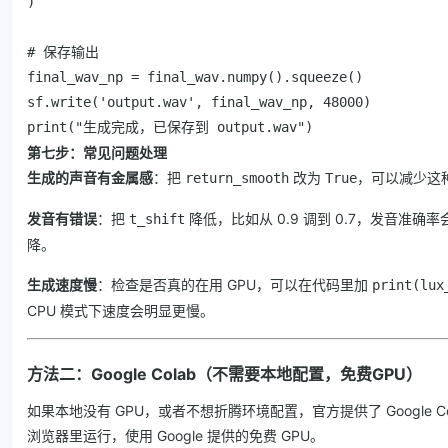
)

# 保存输出

final_wav_np = final_wav.numpy().squeeze()

sf.write('output.wav', final_wav_np, 48000)

print("生成完成，已保存到 output.wav")
第七步：常见问题处理
生成的声音有金属感
：把
改为
，可以减少这
return_smooth
True
发音有错误
：把
降低，比如从 0.9 调到 0.7，发音准
t_shift
降。
生成速度慢
：检查是否真的在用 GPU，可以在代码里加
print(lux
CPU 模式下速度会明显更慢。
方法二：Google Colab（不需要本地配置，免费GPU）
如果本地没有 GPU，或者不想折腾环境配置，官方提供了 Google C
浏览器里运行，使用 Google 提供的免费 GPU。