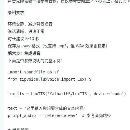
声音克隆需要一段参考音频。建议参考音频至少 3 秒以上，格式为 W
录制要求：
环境安静，减少背景噪音
说话清晰，语速正常
时长建议 5-10 秒
保存为
格式（也支持
，但 WAV 效果更稳定）
.wav
.mp3
第六步：生成语音
下面是带参数说明的完整示例：
import soundfile as sf

from zipvoice.luxvoice import LuxTTS

lux_tts = LuxTTS('YatharthS/LuxTTS', device='cuda')

text = "这里输入你想要合成的文本内容"

prompt_audio = 'reference.wav'  # 参考音频路径

# 参数设置
