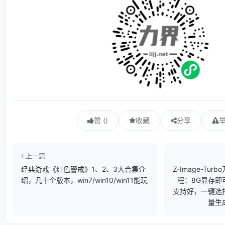
赞 ()
收藏
分享
上一篇
经典游戏《红色警戒》1、2、3大合集介
Z-Image-T
绍，几十个版本，win7/win10/win11能玩
程：8G显存即
支持好，一键选
量生